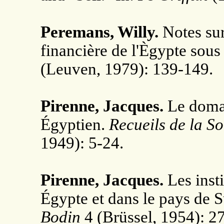
Peremans, Willy.
Notes sur
financière de l'Ègypte sous
(Leuven, 1979): 139-149.
Pirenne, Jacques.
Le doma
Égyptien.
Recueils de la S
1949): 5-24.
Pirenne, Jacques.
Les insti
Égypte et dans le pays de 
Bodin
4 (Brüssel, 1954): 2