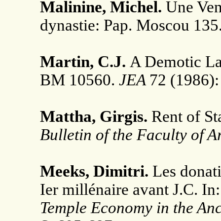
Malinine, Michel.
Une Ven
dynastie: Pap. Moscou 135
Martin, C.J.
A Demotic Lan
BM 10560.
JEA
72 (1986):
Mattha, Girgis.
Rent of St
Bulletin of the Faculty of A
Meeks, Dimitri.
Les donati
Ier millénaire avant J.C. In
Temple Economy in the Anc