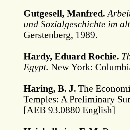
Gutgesell, Manfred.
Arbei
und Sozialgeschichte im al
Gerstenberg, 1989.
Hardy, Eduard Rochie.
Th
Egypt.
New York: Columbia 
Haring, B. J.
The Economic
Temples: A Preliminary Su
[AEB 93.0880 English]