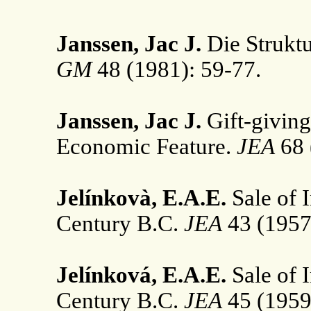
Janssen, Jac J.
Die Struktu
GM
48 (1981): 59-77.
Janssen, Jac J.
Gift-giving
Economic Feature.
JEA
68 
Jelínkovà, E.A.E.
Sale of I
Century B.C.
JEA
43 (1957
Jelínková, E.A.E.
Sale of I
Century B.C.
JEA
45 (1959