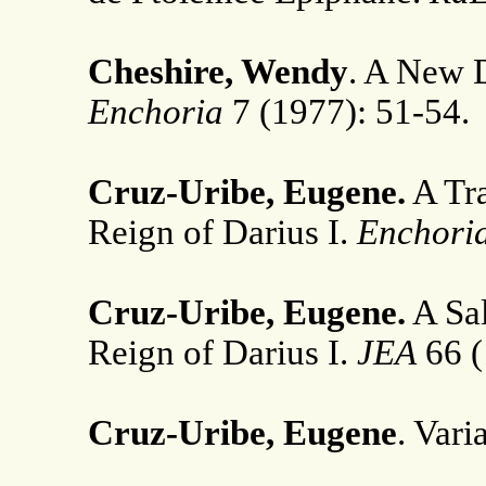
Cheshire, Wendy
. A New 
Enchoria
7 (1977): 51-54.
Cruz-Uribe, Eugene.
A Tra
Reign of Darius I.
Enchori
Cruz-Uribe, Eugene.
A Sal
Reign of Darius I.
JEA
66 (
Cruz-Uribe, Eugene
. Vari