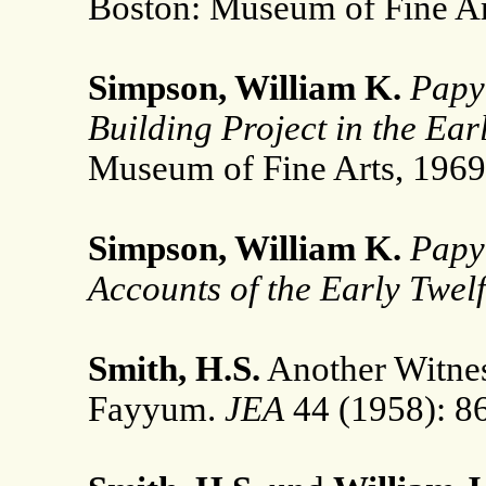
Boston: Museum of Fine Ar
Simpson, William K.
Papy
Building Project in the Ear
Museum of Fine Arts, 1969
Simpson, William K.
Papy
Accounts of the Early Twel
Smith, H.S.
Another Witne
Fayyum.
JEA
44 (1958): 8