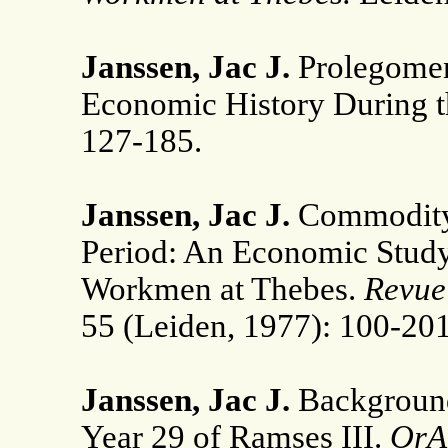
Janssen, Jac J.
Prolegomen
Economic History During
127-185.
Janssen, Jac J.
Commodity 
Period: An Economic Study 
Workmen at Thebes.
Revue 
55 (Leiden, 1977): 100-201
Janssen, Jac J.
Background 
Year 29 of Ramses III.
OrA