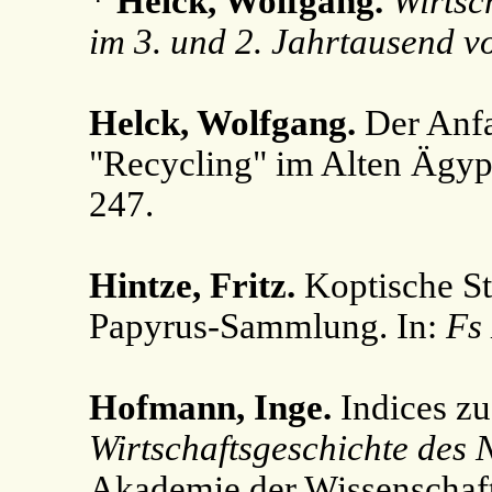
*
Helck, Wolfgang.
Wirtsc
im 3. und 2. Jahrtausend v
Helck, Wolfgang.
Der Anfa
"Recycling" im Alten Ägyp
247.
Hintze, Fritz.
Koptische St
Papyrus-Sammlung. In:
Fs
Hofmann, Inge.
Indices zu
Wirtschaftsgeschichte des 
Akademie der Wissenschafte