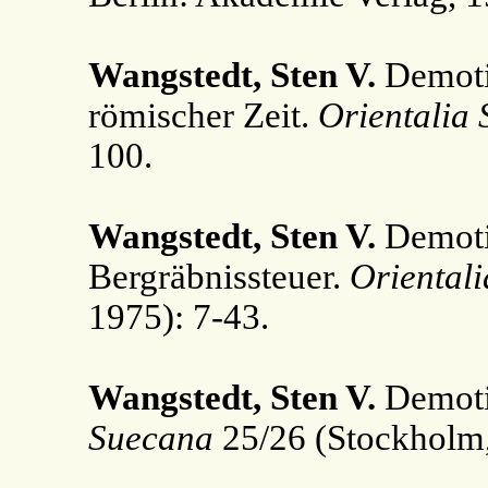
Wangstedt, Sten V.
Demotis
römischer Zeit.
Orientalia
100.
Wangstedt, Sten V.
Demoti
Bergräbnissteuer.
Oriental
1975): 7-43.
Wangstedt, Sten V.
Demotis
Suecana
25/26 (Stockholm,