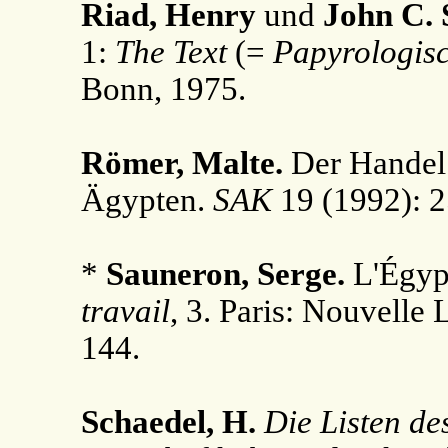
Riad, Henry
und
John C. 
1:
The Text
(=
Papyrologis
Bonn, 1975.
Römer, Malte.
Der Handel 
Ägypten.
SAK
19 (1992): 2
*
Sauneron, Serge.
L'Égypt
travail
, 3. Paris: Nouvelle 
144.
Schaedel, H.
Die Listen de