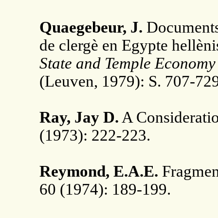
Quaegebeur, J.
Documents 
de clergè en Egypte hellènis
State and Temple Economy 
(Leuven, 1979): S. 707-729
Ray, Jay D.
A Considerati
(1973): 222-223.
Reymond, E.A.E.
Fragmen
60 (1974): 189-199.