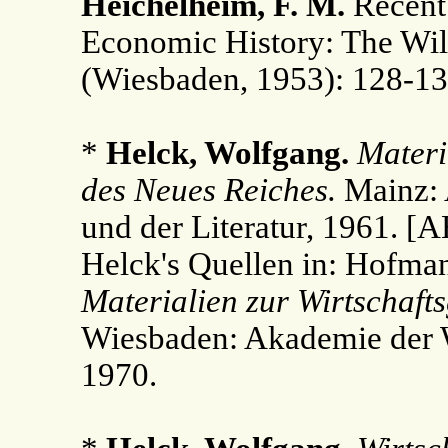
Heichelheim, F. M.
Recent
Economic History: The Wi
(Wiesbaden, 1953): 128-13
*
Helck, Wolfgang.
Materi
des Neues Reiches.
Mainz: 
und der Literatur, 1961. [
Helck's Quellen in: Hofman
Materialien zur Wirtschaft
Wiesbaden: Akademie der W
1970.