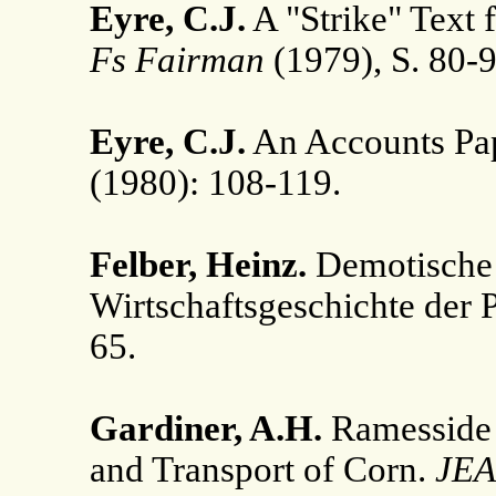
Eyre, C.J.
A "Strike" Text 
Fs Fairman
(1979), S. 80-9
Eyre, C.J.
An Accounts Pa
(1980): 108-119.
Felber, Heinz.
Demotische V
Wirtschaftsgeschichte der 
65.
Gardiner, A.H.
Ramesside 
and Transport of Corn.
JEA