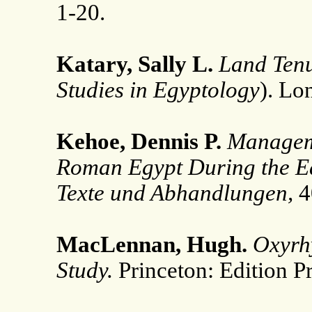
1-20.
Katary, Sally L.
Land Tenu
Studies in Egyptology
). Lo
Kehoe, Dennis P.
Manageme
Roman Egypt During the E
Texte und Abhandlungen,
4
MacLennan, Hugh.
Oxyrh
Study.
Princeton: Edition P