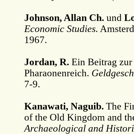
Johnson, Allan Ch.
und
Lo
Economic Studies.
Amsterd
1967.
Jordan, R.
Ein Beitrag zur
Pharaonenreich.
Geldgesch
7-9.
Kanawati, Naguib.
The Fin
of the Old Kingdom and the
Archaeological and Histori