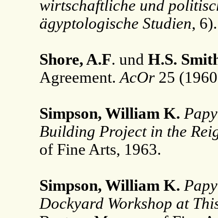
wirtschaftliche und politi
ägyptologische Studien
, 6)
Shore, A.F
. und
H.S. Smit
Agreement.
AcOr
25 (1960
Simpson, William K.
Papy
Building Project in the Reig
of Fine Arts, 1963.
Simpson, William K.
Papy
Dockyard Workshop at This i