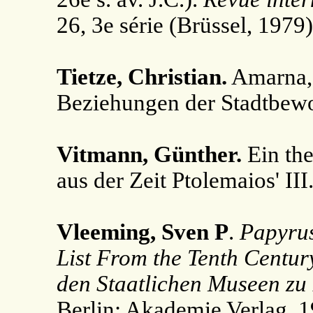
26, 3e série (Brüssel, 1979)
Tietze, Christian.
Amarna, 
Beziehungen der Stadtbew
Vitmann, Günther.
Ein the
aus der Zeit Ptolemaios' III
Vleeming, Sven P
.
Papyrus
List From the Tenth Centur
den Staatlichen Museen zu B
Berlin: Akademie Verlag, 