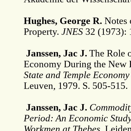
Hughes, George R.
Notes 
Property.
JNES
32 (1973): 
Janssen, Jac J.
The Role o
Economy During the New Ki
State and Temple Economy 
Leuven, 1979. S. 505-515.
Janssen, Jac J.
Commodity
Period: An Economic Study 
Workmen at Thebes.
Leiden: