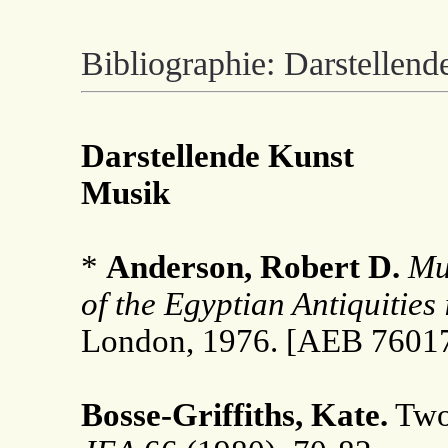
Bibliographie: Darstellend
Darstellende Kunst
Musik
*
Anderson, Robert D.
Mu
of the Egyptian Antiquities
London, 1976. [AEB 76017
Bosse-Griffiths, Kate.
Two 