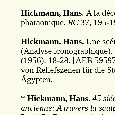
Hickmann, Hans.
A la déc
pharaonique.
RC
37, 195-1
Hickmann, Hans.
Une scén
(Analyse iconographique).
(1956): 18-28. [AEB 59597
von Reliefszenen für die S
Ägypten.
*
Hickmann, Hans.
45 sié
ancienne: A travers la sculp