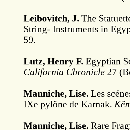
Leibovitch, J.
The Statuett
String- Instruments in Egyp
59.
Lutz, Henry F.
Egyptian S
California Chronicle
27 (Be
Manniche, Lise.
Les scénes
IXe pylône de Karnak.
Kêm
Manniche, Lise.
Rare Frag