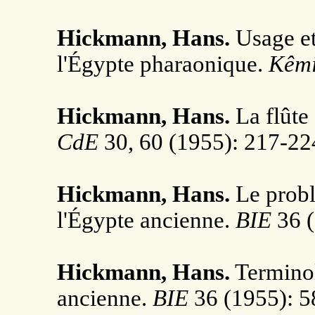
Hickmann, Hans.
Usage et 
l'Égypte pharaonique.
Kêm
Hickmann, Hans.
La flûte
CdE
30, 60 (1955): 217-22
Hickmann, Hans.
Le probl
l'Égypte ancienne.
BIE
36 (
Hickmann, Hans.
Terminol
ancienne.
BIE
36 (1955): 5