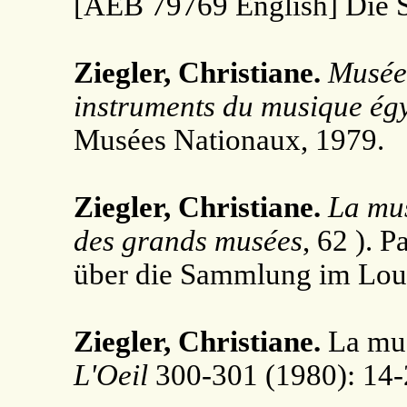
[AEB 79769 English] Die 
Ziegler, Christiane.
Musée
instruments du musique ég
Musées Nationaux, 1979.
Ziegler, Christiane.
La mus
des grands musées
, 62 ). 
über die Sammlung im Lou
Ziegler, Christiane.
La mus
L'Oeil
300-301 (1980): 14-