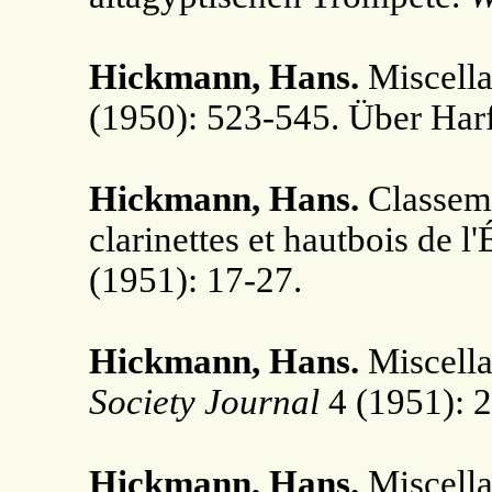
Hickmann, Hans.
Miscella
(1950): 523-545. Über Har
Hickmann, Hans.
Classeme
clarinettes et hautbois de 
(1951): 17-27.
Hickmann, Hans.
Miscella
Society Journal
4 (1951): 2
Hickmann, Hans.
Miscella