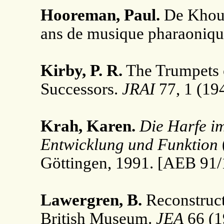
Hooreman, Paul.
De Khouf
ans de musique pharaoniqu
Kirby, P. R.
The Trumpets 
Successors.
JRAI
77, 1 (194
Krah, Karen.
Die Harfe i
Entwicklung und Funktion
Göttingen, 1991. [AEB 91/
Lawergren, B.
Reconstruct
British Museum.
JEA
66 (1