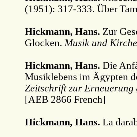
(1951): 317-333. Über Tam
Hickmann, Hans.
Zur Gesc
Glocken.
Musik und Kirch
Hickmann, Hans.
Die Anfä
Musiklebens im Ägypten d
Zeitschrift zur Erneuerung
[AEB 2866 French]
Hickmann, Hans.
La dara