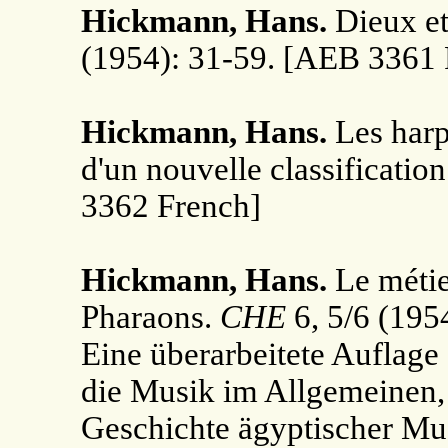
Hickmann, Hans.
Dieux et
(1954): 31-59. [AEB 3361 
Hickmann, Hans.
Les harp
d'un nouvelle classification
3362 French]
Hickmann, Hans.
Le métie
Pharaons.
CHE
6, 5/6 (195
Eine überarbeitete Auflage 
die Musik im Allgemeinen,
Geschichte ägyptischer Mu