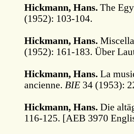
Hickmann, Hans.
The Egyp
(1952): 103-104.
Hickmann, Hans.
Miscella
(1952): 161-183. Über Lau
Hickmann, Hans.
La musiq
ancienne.
BIE
34 (1953): 2
Hickmann, Hans.
Die altä
116-125. [AEB 3970 Engli