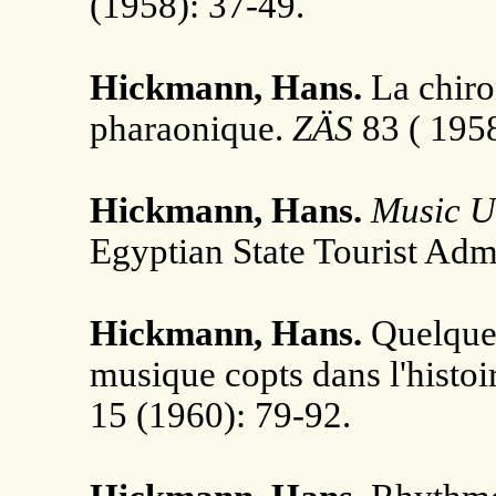
(1958): 37-49.
Hickmann, Hans.
La chiro
pharaonique.
ZÄS
83 ( 195
Hickmann, Hans.
Music U
Egyptian State Tourist Admi
Hickmann, Hans.
Quelques
musique copts dans l'histo
15 (1960): 79-92.