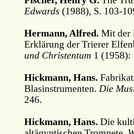
Fischer, Henry G.
The Trum
Edwards
(1988), S. 103-10
Hermann, Alfred.
Mit der 
Erklärung der Trierer Elfen
und Christentum
1 (1958):
Hickmann, Hans.
Fabrikat
Blasinstrumenten.
Die Mus
246.
Hickmann, Hans.
Die kul
altägyptischen Trompete.