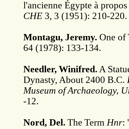
l'ancienne Égypte à propos
CHE
3, 3 (1951): 210-220.
Montagu, Jeremy.
One of 
64 (1978): 133-134.
Needler, Winifred.
A Statue
Dynasty, About 2400 B.C.
B
Museum of Archaeology,
Un
-12.
Nord, Del.
The Term
Hnr
: