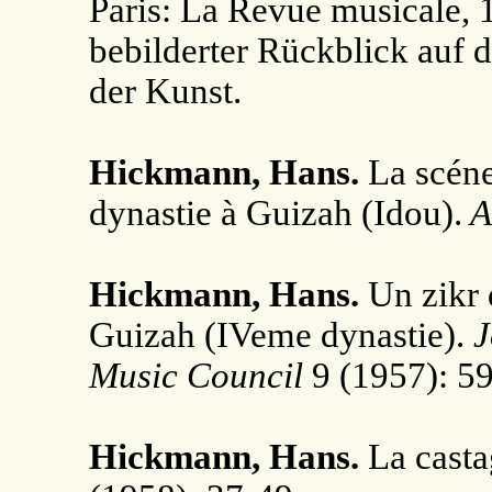
Paris: La Revue musicale,
bebilderter Rückblick auf 
der Kunst.
Hickmann, Hans.
La scéne
dynastie à Guizah (Idou).
A
Hickmann, Hans.
Un zikr 
Guizah (IVeme dynastie).
J
Music Council
9 (1957): 59
Hickmann, Hans.
La casta