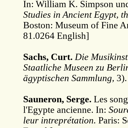
In: William K. Simpson un
Studies in Ancient Egypt, 
Boston: Museum of Fine Ar
81.0264 English]
Sachs, Curt.
Die Musikins
Staatliche Museen zu Berli
ägyptischen Sammlung,
3).
Sauneron, Serge.
Les songe
l'Egypte ancienne. In:
Sour
leur intreprétation.
Paris: S