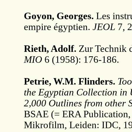
Goyon, Georges.
Les instr
empire égyptien.
JEOL
7, 2
Rieth, Adolf.
Zur Technik d
MIO
6 (1958): 176-186.
Petrie, W.M. Flinders.
Too
the Egyptian Collection in
2,000 Outlines from other
BSAE (= ERA Publication, 
Mikrofilm, Leiden: IDC, 1