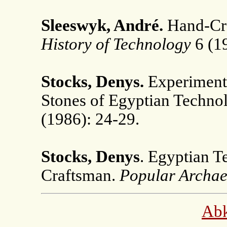
Sleeswyk, André.
Hand-Cra
History of
Technology
6 (1
Stocks, Denys.
Experimenta
Stones of Egyptian Techno
(1986): 24-29.
Stocks, Denys
. Egyptian T
Craftsman.
Popular Archae
Ab