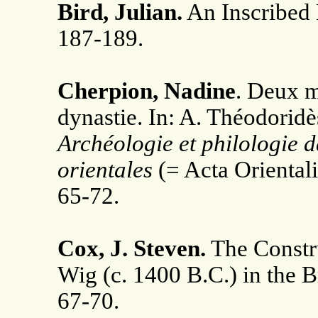
Bird, Julian.
An Inscribed 
187-189.
Cherpion, Nadine
. Deux m
dynastie. In: A. Théodoridès
Archéologie et philologie da
orientales
(= Acta Orientali
65-72.
Cox, J. Steven.
The Constru
Wig (c. 1400 B.C.) in the 
67-70.