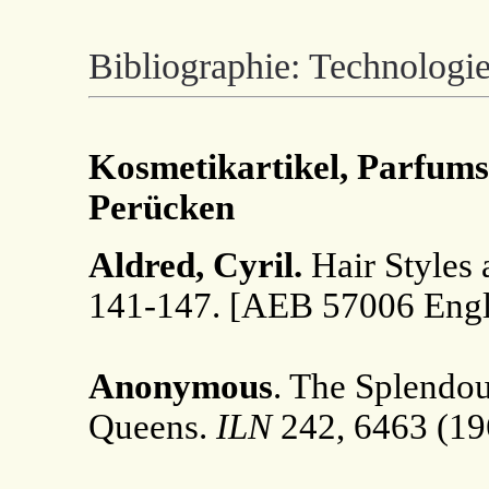
Bibliographie: Technolog
Kosmetikartikel, Parfums, 
Perücken
Aldred, Cyril.
Hair Styles 
141-147. [AEB 57006 Engl
Anonymous
. The Splendou
Queens.
ILN
242, 6463 (196