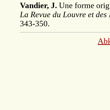
Vandier, J.
Une forme origi
La Revue du Louvre et des
343-350.
Ab