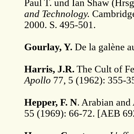
Paul T. und Ian Shaw (Hrsg
and Technology.
Cambridge:
2000. S. 495-501.
Gourlay, Y.
De la galène a
Harris, J.R.
The Cult of Fe
Apollo
77, 5 (1962): 355-3
Hepper, F. N
. Arabian and
55 (1969): 66-72. [AEB 69