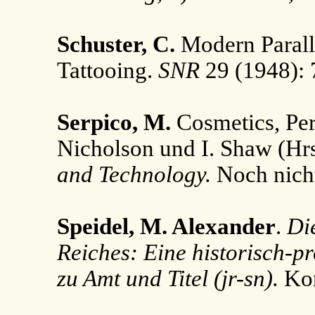
Schuster, C.
Modern Paralle
Tattooing.
SNR
29 (1948): 
Serpico, M.
Cosmetics, Per
Nicholson und I. Shaw (Hr
and Technology.
Noch nicht
Speidel, M. Alexander
.
Di
Reiches: Eine historisch-
zu Amt und Titel (jr-sn).
Kon