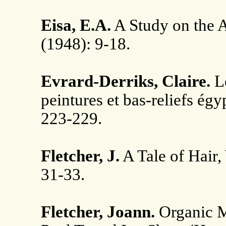
Eisa, E.A.
A Study on the 
(1948): 9-18.
Evrard-Derriks, Claire.
Le
peintures et bas-reliefs égy
223-229.
Fletcher, J.
A Tale of Hair,
31-33.
Fletcher, Joann.
Organic Ma