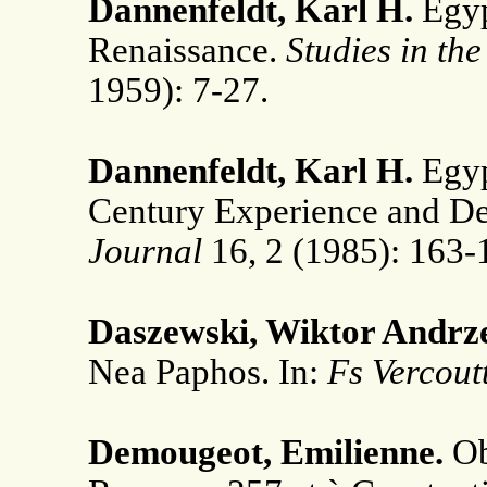
Dannenfeldt, Karl H.
Egyp
Renaissance.
Studies in th
1959): 7-27.
Dannenfeldt, Karl H.
Egyp
Century Experience and D
Journal
16, 2 (1985): 163-
Daszewski, Wiktor Andrze
Nea Paphos. In:
Fs Vercout
Demougeot, Emilienne.
Ob