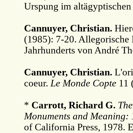
Urspung im altägyptischen
Cannuyer, Christian.
Hier
(1985): 7-20. Allegorische
Jahrhunderts von André Th
Cannuyer, Christian.
L'or
coeur.
Le Monde Copte
11 (
*
Carrott, Richard G.
The
Monuments and Meaning: 
of California Press, 1978.