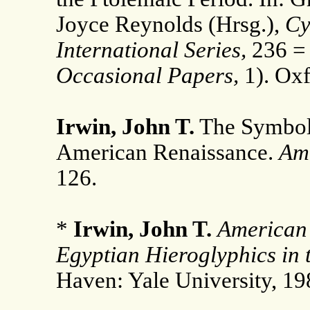
Joyce Reynolds (Hrsg.),
Cy
International Series,
236 
Occasional Papers,
1). Oxf
Irwin, John T.
The Symbol 
American Renaissance.
Am
126.
*
Irwin, John T.
American 
Egyptian Hieroglyphics in
Haven: Yale University, 19