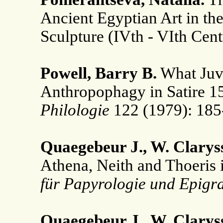
Ancient Egyptian Art in th
Sculpture (IVth - VIth Cent
Powell, Barry B.
What Juve
Anthropophagy in Satire 1
Philologie
122 (1979): 185
Quaegebeur J., W. Clarys
Athena, Neith and Thoeris
für Papyrologie und Epigr
Quaegebeur J., W. Clarys