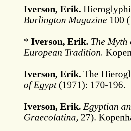
Iverson, Erik.
Hieroglyphic
Burlington Magazine
100 (
*
Iverson, Erik.
The Myth o
European Tradition.
Kopenh
Iverson, Erik.
The Hierogl
of Egypt
(1971): 170-196.
Iverson, Erik.
Egyptian an
Graecolatina,
27). Kopenh