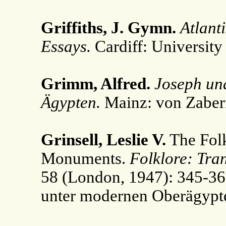
Griffiths, J. Gymn.
Atlant
Essays.
Cardiff: University
Grimm, Alfred.
Joseph un
Ägypten.
Mainz: von Zaber
Grinsell, Leslie V.
The Folk
Monuments.
Folklore: Tran
58 (London, 1947): 345-3
unter modernen Oberägypt