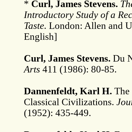
*
Curl, James Stevens.
Th
Introductory Study of a Re
Taste.
London: Allen and U
English]
Curl, James Stevens.
Du Ni
Arts
411 (1986): 80-85.
Dannenfeldt, Karl H.
The 
Classical Civilizations.
Jour
(1952): 435-449.