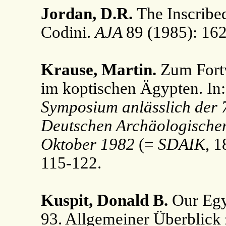
Jordan, D.R.
The Inscribe
Codini.
AJA
89 (1985): 16
Krause, Martin.
Zum Fortw
im koptischen Ägypten. In:
Symposium anlässlich der 
Deutschen Archäologischen 
Oktober 1982
(=
SDAIK
, 1
115-122.
Kuspit, Donald B.
Our Eg
93. Allgemeiner Überblick 