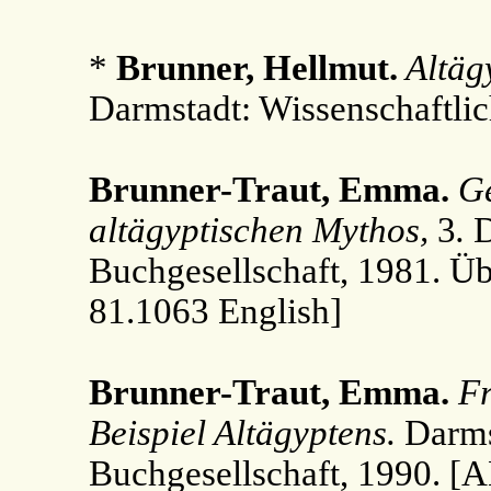
*
Brunner, Hellmut.
Altägy
Darmstadt: Wissenschaftlic
Brunner-Traut, Emma.
Ge
altägyptischen Mythos,
3
.
D
Buchgesellschaft, 1981. Üb
81.1063 English]
Brunner-Traut, Emma.
Fr
Beispiel Altägyptens.
Darms
Buchgesellschaft, 1990. [