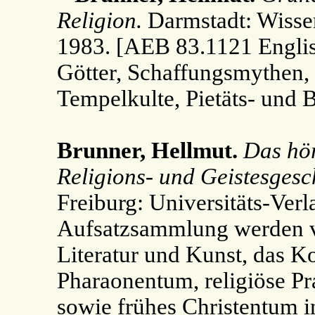
Religion.
Darmstadt: Wissen
1983. [AEB 83.1121 English
Götter, Schaffungsmythen,
Tempelkulte, Pietäts- und 
Brunner, Hellmut.
Das hör
Religions- und Geistesgesc
Freiburg: Universitäts-Verl
Aufsatzsammlung werden v
Literatur und Kunst, das 
Pharaonentum, religiöse Pr
sowie frühes Christentum 