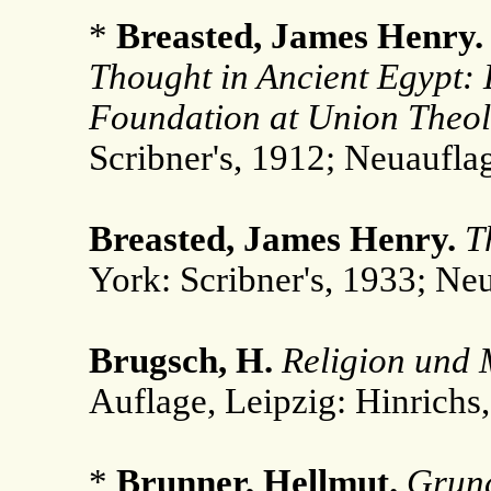
*
Breasted, James Henry
Thought in Ancient Egypt: 
Foundation at Union Theol
Scribner's, 1912; Neuaufla
Breasted, James Henry.
T
York: Scribner's, 1933; Ne
Brugsch, H.
Religion und 
Auflage, Leipzig: Hinrichs
*
Brunner, Hellmut.
Grund