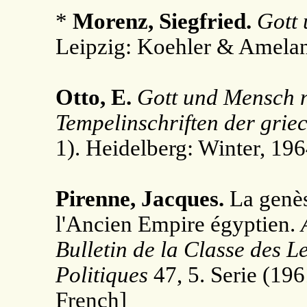
*
Morenz, Siegfried.
Gott 
Leipzig: Koehler & Amelan
Otto, E.
Gott und Mensch 
Tempelinschriften der grie
1). Heidelberg: Winter, 196
Pirenne, Jacques.
La genès
l'Ancien Empire égyptien.
Bulletin de la Classe des L
Politiques
47, 5. Serie (19
French]