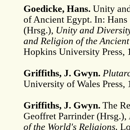
Goedicke, Hans.
Unity and
of Ancient Egypt. In: Hans
(Hrsg.),
Unity and Diversity
and Religion of the Ancient
Hopkins University Press, 
Griffiths, J. Gwyn.
Plutarc
University of Wales Press, 
Griffiths, J. Gwyn.
The Rel
Geoffret Parrinder (Hrsg.),
of the World's Religions.
Lo