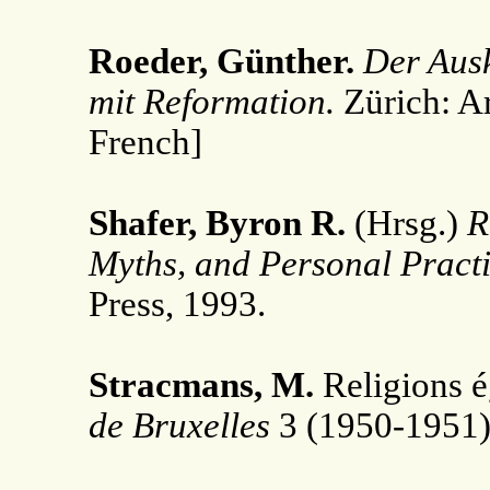
Roeder, Günther.
Der Ausk
mit Reformation.
Zürich: A
French]
Shafer, Byron R.
(Hrsg.)
R
Myths, and Personal Practi
Press, 1993.
Stracmans, M.
Religions é
de Bruxelles
3 (1950-1951)