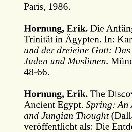
Paris, 1986.
Hornung, Erik.
Die Anfän
Trinität in Ägypten. In: Ka
und der dreieine Gott: Das
Juden und Muslimen.
Münch
48-66.
Hornung, Erik.
The Discov
Ancient Egypt.
Spring: An 
and Jungian Thought
(Dall
veröffentlicht als: Die En