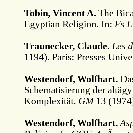
Tobin, Vincent A.
The Bica
Egyptian Religion. In:
Fs L
Traunecker, Claude
.
Les d
1194). Paris: Presses Unive
Westendorf, Wolfhart.
Das
Schematisierung der altägyp
Komplexität.
GM
13 (1974)
Westendorf, Wolfhart.
Asp