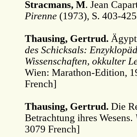
Stracmans, M
. Jean Capart
Pirenne
(1973), S. 403-425
Thausing, Gertrud.
Ägypten
des Schicksals: Enzyklopäd
Wissenschaften, okkulter L
Wien: Marathon-Edition, 1
French]
Thausing, Gertrud.
Die Re
Betrachtung ihres Wesens.
3079 French]