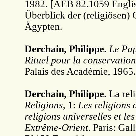
1982. [AEB 82.1059 Englis
Überblick der (religiösen)
Ägypten.
Derchain, Philippe.
Le Pap
Rituel pour la conservation
Palais des Académie, 1965
Derchain, Philippe.
La reli
Religions,
1:
Les religions 
religions universelles et les
Extrême-Orient
. Paris: Ga