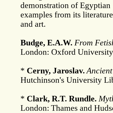
demonstration of Egyptian 
examples from its literature
and art.
Budge, E.A.W.
From Fetish
London: Oxford University
*
Cerny, Jaroslav.
Ancient
Hutchinson's University Li
*
Clark, R.T. Rundle.
Myth
London: Thames and Hudso