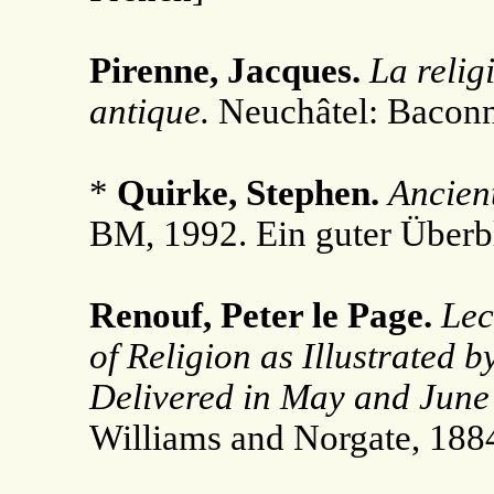
Pirenne, Jacques.
La relig
antique.
Neuchâtel: Baconn
*
Quirke, Stephen.
Ancien
BM, 1992. Ein guter Überbl
Renouf, Peter le Page.
Lec
of Religion as Illustrated b
Delivered in May and June
Williams and Norgate, 188