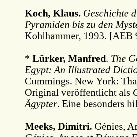
Koch, Klaus.
Geschichte d
Pyramiden bis zu den Myste
Kohlhammer, 1993. [AEB 9
*
Lürker, Manfred
.
The G
Egypt: An Illustrated Dicti
Cummings. New York: Tha
Original veröffentlicht als
G
Ägypter
. Eine besonders hi
Meeks, Dimitri.
Génies, An