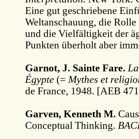
Eine gut geschriebene Einf
Weltanschauung, die Rolle
und die Vielfältigkeit der ä
Punkten überholt aber imm
Garnot, J. Sainte Fare.
La
Égypte
(=
Mythes et religio
de France, 1948. [AEB 471
Garven, Kenneth M.
Causa
Conceptual Thinking.
BAC