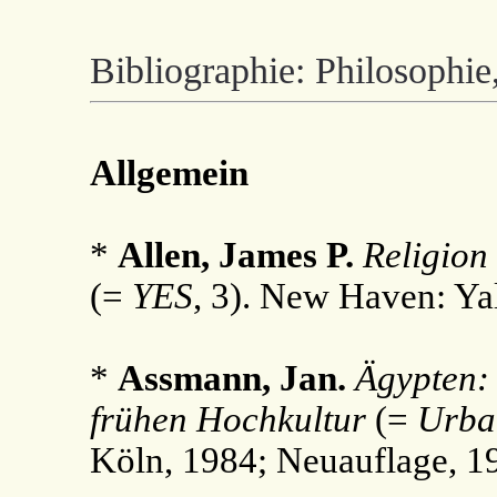
Bibliographie: Philosophie
Allgemein
*
Allen, James P.
Religion 
(=
YES
, 3). New Haven: Yal
*
Assmann, Jan.
Ägypten:
frühen Hochkultur
(=
Urba
Köln, 1984; Neuauflage, 1