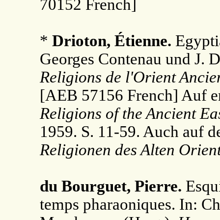
70152 French]
*
Drioton, Étienne.
Egyptia
Georges Contenau und J. D
Religions de l'Orient Ancie
[AEB 57156 French] Auf eng
Religions of the Ancient Eas
1959. S. 11-59. Auch auf de
Religionen des Alten Orient
du Bourguet, Pierre.
Esqui
temps pharaoniques. In: C