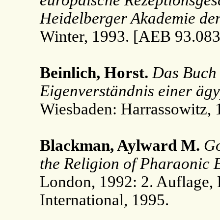
europäische Rezeptionsges
Heidelberger Akademie der
Winter, 1993. [AEB 93.083
Beinlich, Horst.
Das Buch 
Eigenverständnis einer ägy
Wiesbaden: Harrassowitz, 
Blackman, Aylward M.
Go
the Religion of Pharaonic 
London, 1992: 2. Auflage,
International, 1995.