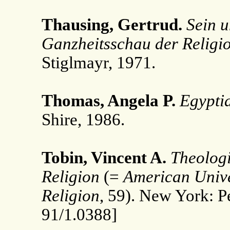
Thausing, Gertrud.
Sein u
Ganzheitsschau der Religi
Stiglmayr, 1971.
Thomas, Angela P.
Egypti
Shire, 1986.
Tobin, Vincent A.
Theologi
Religion
(=
American Unive
Religion
, 59). New York: P
91/1.0388]