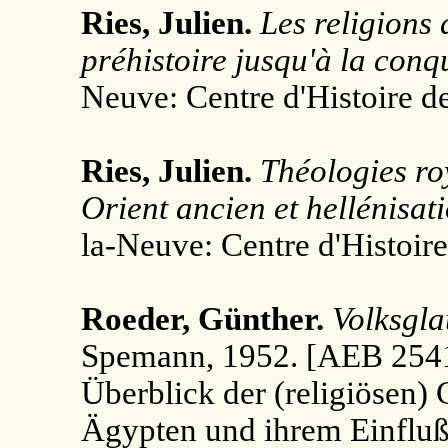
Ries, Julien.
Les religions
préhistoire jusqu'à la conq
Neuve: Centre d'Histoire d
Ries, Julien.
Théologies ro
Orient ancien et hellénisati
la-Neuve: Centre d'Histoire
Roeder, Günther.
Volksgl
Spemann, 1952. [AEB 2541 
Überblick der (religiösen)
Ägypten und ihrem Einfluß a