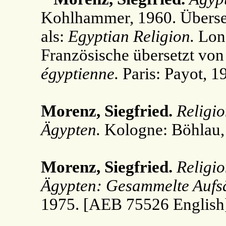
Kohlhammer, 1960. Überset
als:
Egyptian Religion.
Lond
Französische übersetzt von
égyptienne.
Paris: Payot, 1
Morenz, Siegfried.
Religio
Ägypten.
Kologne: Böhlau,
Morenz, Siegfried.
Religio
Ägypten: Gesammelte Aufsä
1975. [AEB 75526 English