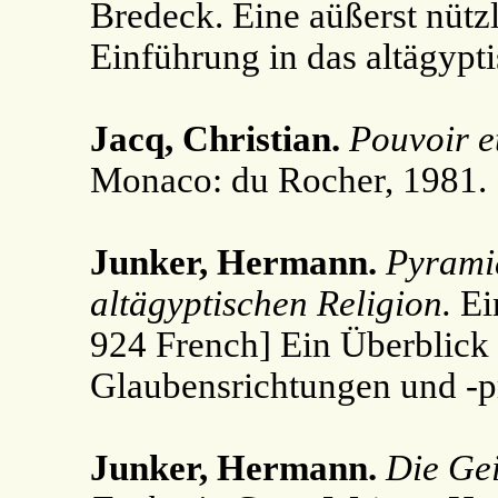
Bredeck. Eine aüßerst nütz
Einführung in das altägypt
Jacq, Christian.
Pouvoir e
Monaco: du Rocher, 1981.
Junker, Hermann.
Pyrami
altägyptischen Religion.
Ei
924 French] Ein Überblick 
Glaubensrichtungen und -p
Junker, Hermann.
Die Gei