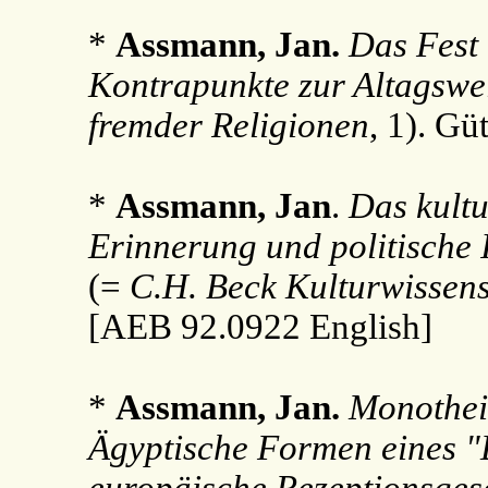
*
Assmann, Jan.
Das Fest 
Kontrapunkte zur Altagswe
fremder Religionen
, 1). Gü
*
Assmann, Jan
.
Das kultu
Erinnerung und politische 
(=
C.H. Beck Kulturwissens
[AEB 92.0922 English]
*
Assmann, Jan.
Monothei
Ägyptische Formen eines "