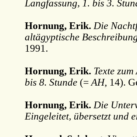
Langfassung, 1. bis 3. Stun
Hornung, Erik.
Die Nachtf
altägyptische Beschreibung
1991.
Hornung, Erik.
Texte zum 
bis 8. Stunde
(=
AH
, 14). G
Hornung, Erik.
Die Unterw
Eingeleitet, übersetzt und e