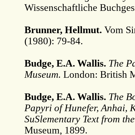
Wissenschaftliche Buchgese
Brunner, Hellmut.
Vom Si
(1980): 79-84.
Budge, E.A. Wallis.
The Pa
Museum.
London: British 
Budge, E.A. Wallis.
The Bo
Papyri of Hunefer, Anhai, 
SuSlementary Text from the
Museum, 1899.