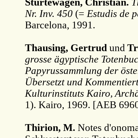
Sturtewagen, Christian.
T
Nr. Inv. 450
(=
Estudis de p
Barcelona, 1991.
Thausing, Gertrud
und
Tr
grosse ägyptische Totenbuc
Papyrussammlung der öster
Übersetzt und Kommentier
Kulturinstituts Kairo, Arch
1). Kairo, 1969. [AEB 696
Thirion, M.
Notes d'onoma