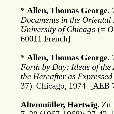
*
Allen, Thomas George.
Documents in the Oriental 
University of Chicago
(=
O
60011 French]
*
Allen, Thomas George.
Forth by Day: Ideas of the
the Hereafter as Expressed
37). Chicago, 1974. [AEB 
Altenmüller, Hartwig.
Zu 