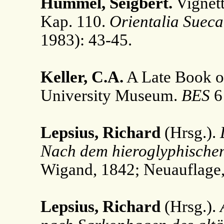
Hummel, Seigbert.
Vignett
Kap. 110.
Orientalia Suec
1983): 43-45.
Keller, C.A.
A Late Book o
University Museum.
BES
6 
Lepsius, Richard
(Hrsg.).
Nach dem hieroglyphischen
Wigand, 1842; Neuauflage,
Lepsius, Richard
(Hrsg.).