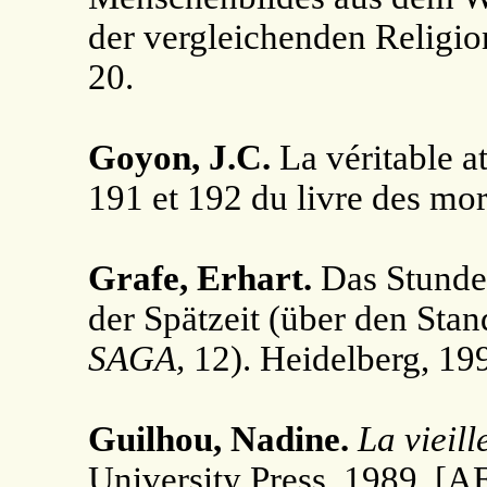
der vergleichenden Religio
20.
Goyon, J.C.
La véritable at
191 et 192 du livre des mor
Grafe, Erhart.
Das Stunden
der Spätzeit (über den Stan
SAGA,
12). Heidelberg, 199
Guilhou, Nadine.
La vieill
University Press, 1989. [A