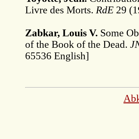
Livre des Morts.
RdE
29 (1
Zabkar, Louis V.
Some Obse
of the Book of the Dead.
J
65536 English]
Ab