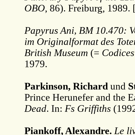
OBO
, 86). Freiburg, 1989
Papyrus Ani, BM 10.470: V
im Originalformat des Tote
British Museum
(=
Codices 
1979.
Parkinson, Richard
und
S
Prince Herunefer and the E
Dead
. In:
Fs Griffiths
(1992
Piankoff, Alexandre.
Le li