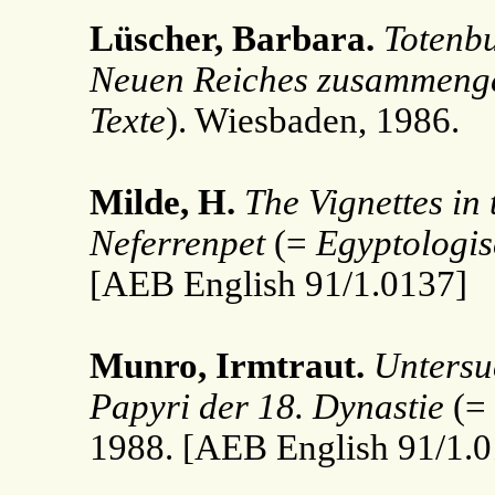
Lüscher, Barbara.
Totenbu
Neuen Reiches zusammenge
Texte
). Wiesbaden, 1986.
Milde, H.
The Vignettes in
Neferrenpet
(=
Egyptologis
[AEB English 91/1.0137]
Munro, Irmtraut.
Untersu
Papyri der 18. Dynastie
(=
1988. [AEB English 91/1.0