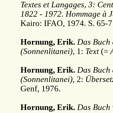
Textes et Langages, 3: Cen
1822 - 1972. Hommage à J
Kairo: IFAO, 1974. S. 65-
Hornung, Erik.
Das Buch 
(Sonnenlitanei)
, 1:
Text
(=
Hornung, Erik.
Das Buch 
(Sonnenlitanei)
, 2:
Überse
Genf, 1976.
Hornung, Erik.
Das Buch v