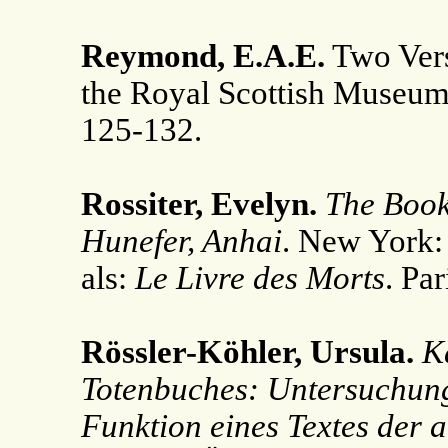
Reymond, E.A.E.
Two Vers
the Royal Scottish Museum
125-132.
Rossiter, Evelyn.
The Book
Hunefer, Anhai
. New York: 
als:
Le Livre des Morts
. Pa
Rössler-Köhler, Ursula.
K
Totenbuches: Untersuchung
Funktion eines Textes der a