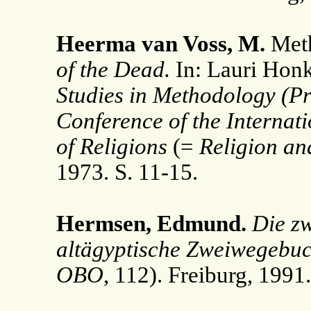
Heerma van Voss, M.
Meth
of the Dead.
In: Lauri Honk
Studies in Methodology (Pr
Conference of the Internati
of Religions
(=
Religion a
1973. S. 11-15.
Hermsen, Edmund.
Die zw
altägyptische Zweiwegebuc
OBO
, 112). Freiburg, 1991.