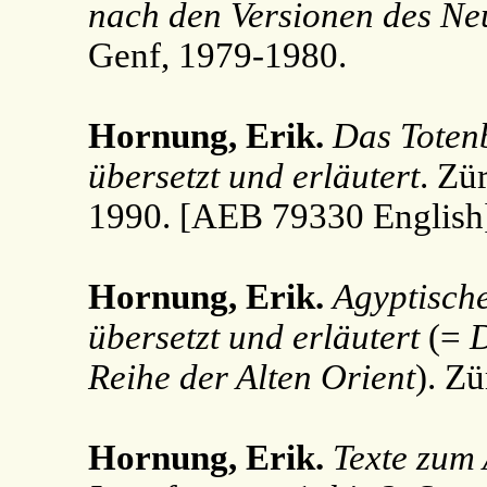
nach den Versionen des Ne
Genf, 1979-1980.
Hornung, Erik.
Das Totenb
übersetzt und erläutert
. Zü
1990. [AEB 79330 English
Hornung, Erik.
Agyptische
übersetzt und erläutert
(=
D
Reihe der Alten Orient
). Z
Hornung, Erik.
Texte zum 