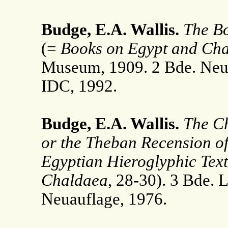
Budge, E.A. Wallis.
The Bo
(=
Books on Egypt and Cha
Museum, 1909. 2 Bde. Neua
IDC, 1992.
Budge, E.A. Wallis.
The C
or the Theban Recension of
Egyptian Hieroglyphic Text
Chaldaea
, 28-30). 3 Bde.
Neuauflage, 1976.