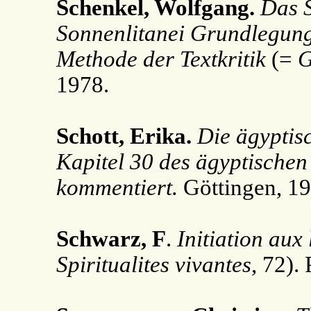
Schenkel, Wolfgang.
Das S
Sonnenlitanei Grundlegung
Methode der Textkritik
(=
1978.
Schott, Erika.
Die ägyptis
Kapitel 30 des ägyptischen
kommentiert.
Göttingen, 19
Schwarz, F
.
Initiation aux
Spiritualites vivantes
, 72).