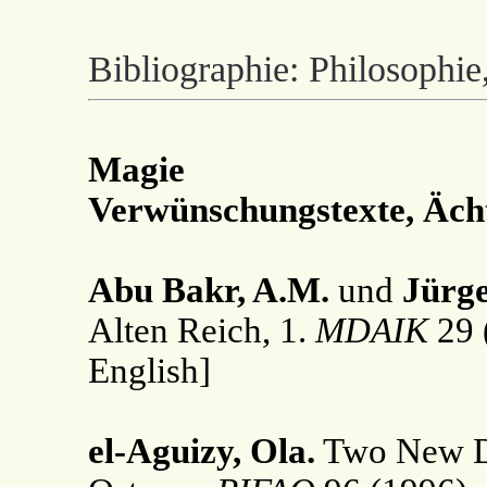
Bibliographie: Philosophie
Magie
Verwünschungstexte, Ächt
Abu Bakr, A.M.
und
Jürge
Alten Reich, 1.
MDAIK
29 
English]
el-Aguizy, Ola.
Two New D