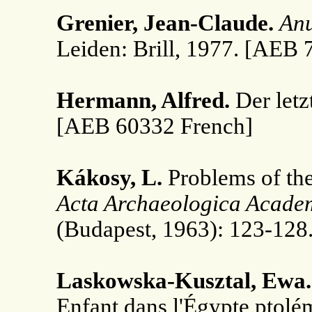
Grenier, Jean-Claude.
Anu
Leiden: Brill, 1977. [AEB 
Hermann, Alfred.
Der letz
[AEB 60332 French]
Kákosy, L.
Problems of the
Acta Archaeologica Acade
(Budapest, 1963): 123-128
Laskowska-Kusztal, Ewa.
Enfant dans l'Égypte ptolé