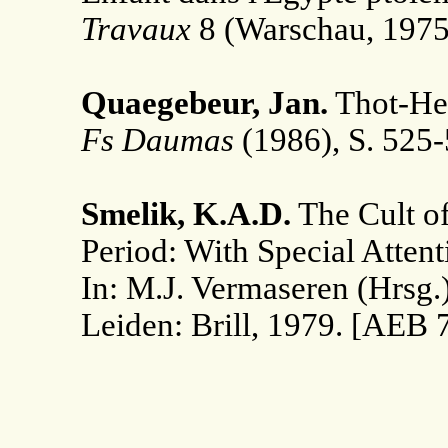
Travaux
8 (Warschau, 1975
Quaegebeur, Jan.
Thot-Her
Fs Daumas
(1986), S. 525
Smelik, K.A.D.
The Cult of
Period: With Special Attent
In: M.J. Vermaseren (Hrsg.
Leiden: Brill, 1979. [AEB 