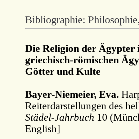
Bibliographie: Philosophie
Die Religion der Ägypter 
griechisch-römischen Äg
Götter und Kulte
Bayer-Niemeier, Eva.
Harp
Reiterdarstellungen des he
Städel-Jahrbuch
10 (Münch
English]