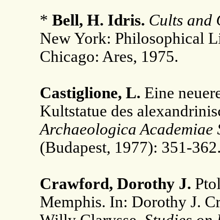
*
Bell, H. Idris.
Cults and
New York: Philosophical Li
Chicago: Ares, 1975.
Castiglione, L.
Eine neuere
Kultstatue des alexandrini
Archaeologica Academiae 
(Budapest, 1977): 351-362
Crawford, Dorothy J.
Pto
Memphis. In: Dorothy J. C