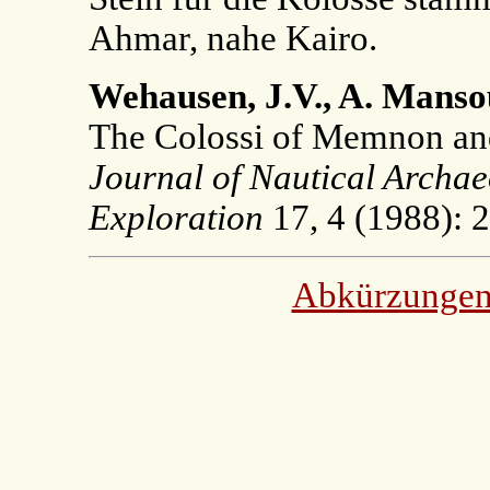
Ahmar, nahe Kairo.
Wehausen, J.V., A. Mans
The Colossi of Memnon an
Journal of Nautical Archa
Exploration
17, 4 (1988): 
Abkürzunge