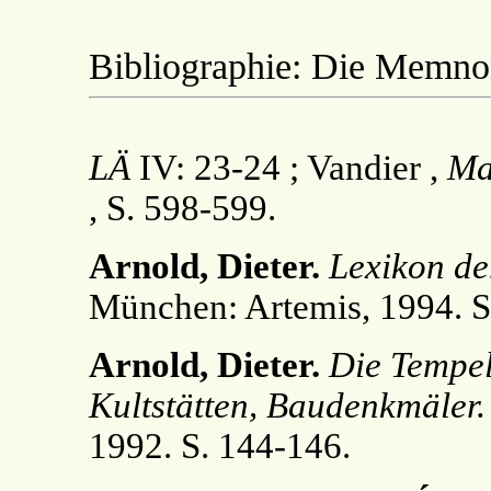
Bibliographie: Die Memno
LÄ
IV: 23-24 ; Vandier ,
Ma
, S. 598-599.
Arnold, Dieter.
Lexikon de
München: Artemis, 1994. S
Arnold, Dieter.
Die Tempe
Kultstätten, Baudenkmäler.
1992. S. 144-146.