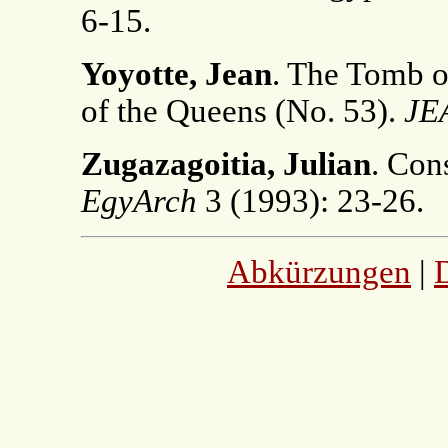
6-15.
Yoyotte, Jean
. The Tomb o
of the Queens (No. 53).
JE
Zugazagoitia, Julian
. Con
EgyArch
3 (1993): 23-26.
Abkürzungen
|