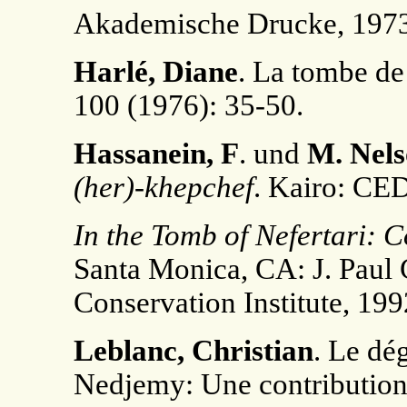
Akademische Drucke, 1973
Harlé, Diane
. La tombe de 
100 (1976): 35-50.
Hassanein, F
. und
M. Nel
(her)-khepchef
. Kairo: CE
In the Tomb of Nefertari: C
Santa Monica, CA: J. Paul
Conservation Institute, 199
Leblanc, Christian
. Le dé
Nedjemy: Une contribution à