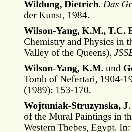
Wildung, Dietrich
.
Das Gr
der Kunst, 1984.
Wilson-Yang, K.M., T.C. B
Chemistry and Physics in t
Valley of the Queens).
JSS
Wilson-Yang, K.M.
und
G
Tomb of Nefertari, 1904-1
(1989): 153-170.
Wojtuniak-Struzynska, J
of the Mural Paintings in t
Western Thebes, Egypt. In