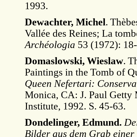
1993.
Dewachter, Michel
. Thèbe
Vallée des Reines; La tomb
Archéologia
53 (1972): 18-
Domaslowski, Wieslaw
. T
Paintings in the Tomb of Q
Queen Nefertari: Conservat
Monica, CA: J. Paul Getty
Institute, 1992. S. 45-63.
Dondelinger, Edmund.
Der
Bilder aus dem Grab einer