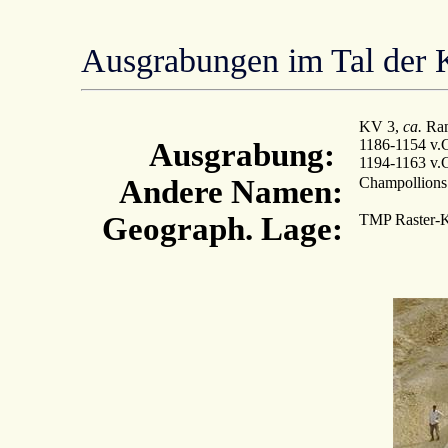
Ausgrabungen im Tal der 
KV 3,
ca.
Ram
1186-1154 v.C
Ausgrabung:
1194-1163 v.C
Andere Namen:
Champollions 
Geograph. Lage:
TMP Raster-K