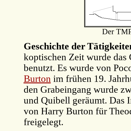
Der TMP
Geschichte der Tätigkeit
koptischen Zeit wurde das G
benutzt. Es wurde von Po
Burton
im frühen 19. Jahrh
den Grabeingang wurde zw
und Quibell geräumt. Das 
von Harry Burton für Theo
freigelegt.