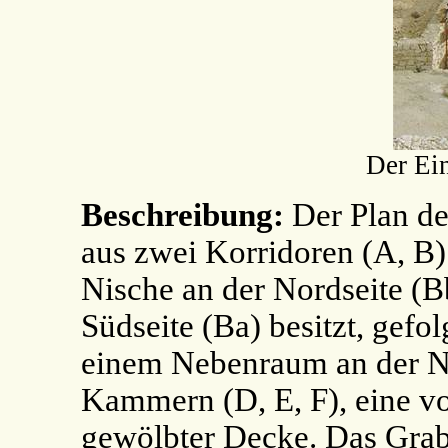
Der Ei
Beschreibung:
Der Plan des
aus zwei Korridoren (A, B)
Nische an der Nordseite (B
Südseite (Ba) besitzt, gefol
einem Nebenraum an der Nor
Kammern (D, E, F), eine v
gewölbter Decke. Das Grab 