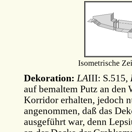
Isometrische Ze
Dekoration:
LA
III: S.515,
auf bemaltem Putz an den 
Korridor erhalten, jedoch n
angenommen, daß das Deko
ausgeführt war, denn Leps