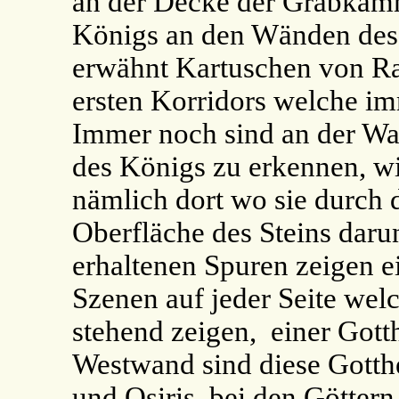
an der Decke der Grabkamm
Königs an den Wänden des 
erwähnt Kartuschen von R
ersten Korridors welche i
Immer noch sind an der Wan
des Königs zu erkennen, wi
nämlich dort wo sie durch d
Oberfläche des Steins daru
erhaltenen Spuren zeigen e
Szenen auf jeder Seite wel
stehend zeigen, einer Gott
Westwand sind diese Gotthe
und Osiris, bei den Göttern