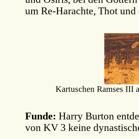
um Re-Harachte, Thot und 
Kartuschen Ramses III 
Funde:
Harry Burton entd
von KV 3 keine dynastisch