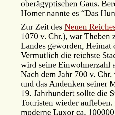
oberägyptischen Gaus. Bere
Homer nannte es “Das Hund
Zur Zeit des
Neuen Reiche
1070 v. Chr.), war Theben 
Landes geworden, Heimat d
Vermutlich die reichste St
wird seine Einwohnerzahl 
Nach dem Jahr 700 v. Chr.
und das Andenken seiner M
19. Jahrhundert sollte die 
Touristen wieder aufleben.
moderne Luxor ca. 100000