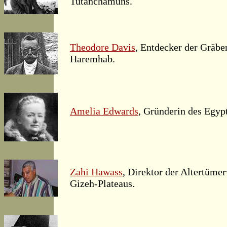
Tutanchamuns.
Theodore Davis
, Entdecker der Gräbe
Haremhab.
Amelia Edwards
, Gründerin des Egyp
Zahi Hawass
, Direktor der Altertüme
Gizeh-Plateaus.