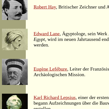
Robert Hay
, Britischer Zeichner und 
Edward Lane
, Ägyptologe, sein Werk
Egypt
, wird im neuen Jahrtausend endl
werden.
Eugène Lefébure
, Leiter der Französi
Archäologischen Mission.
Karl Richard Lepsius
, einer der erste
begann Aufzeichnungen über die Bau
erstellen.