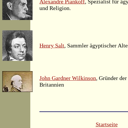
Alexandre Piankoff
, Spezialist für äg
und Religion.
Henry Salt
, Sammler ägyptischer Alte
John Gardner Wilkinson
, Gründer der
Britannien
Startseite