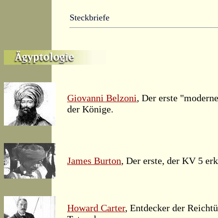
Steckbriefe
Giovanni Belzoni
, Der erste "modern
der Könige.
James Burton
, Der erste, der KV 5 er
Howard Carter
, Entdecker der Reicht