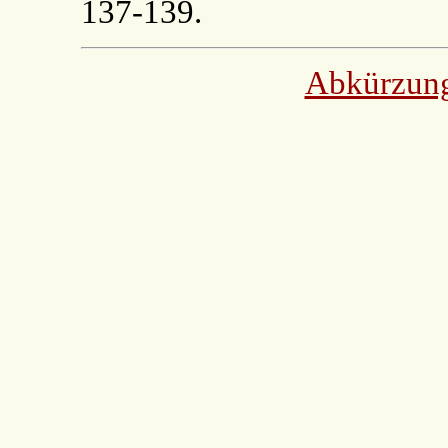
137-139.
Abkürzun