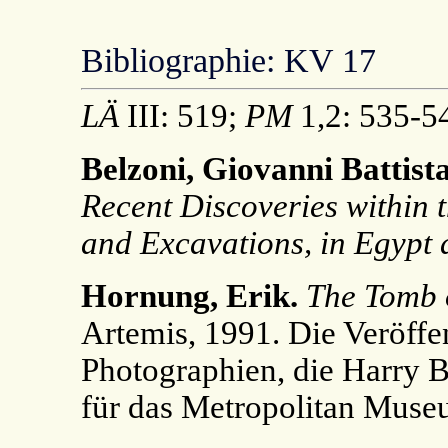
Bibliographie: KV 17
LÄ
III: 519;
PM
1,2: 535-5
Belzoni, Giovanni Battista
Recent Discoveries within 
and Excavations, in Egypt 
Hornung, Erik.
The Tomb o
Artemis, 1991. Die Veröffe
Photographien, die Harry B
für das Metropolitan Museu