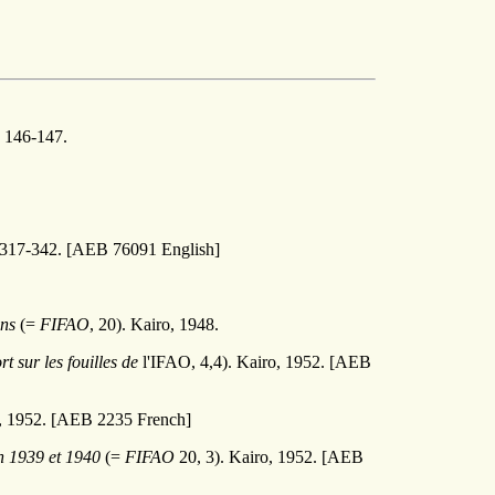
. 146-147.
 317-342. [AEB 76091 English]
ons
(=
FIFAO
, 20). Kairo, 1948.
t sur les fouilles de
l'IFAO, 4,4). Kairo, 1952. [AEB
ro, 1952. [AEB 2235 French]
en 1939 et 1940
(=
FIFAO
20, 3). Kairo, 1952. [AEB