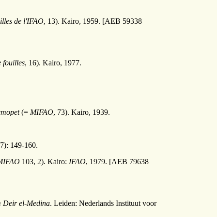
lles de l'IFAO
, 13). Kairo, 1959. [AEB 59338
fouilles
, 16). Kairo, 1977.
emopet
(=
MIFAO
, 73). Kairo, 1939.
7): 149-160.
MIFAO
103, 2). Kairo:
IFAO
, 1979. [AEB 79638
m Deir el-Medina
. Leiden: Nederlands Instituut voor