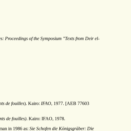
es: Proceedings of the Symposium "Texts from Deir el-
s de fouilles
). Kairo:
IFAO
, 1977. [AEB 77603
ts de fouilles)
. Kairo: IFAO, 1978.
man in 1986 as:
Sie Schofen die Königsgräber: Die