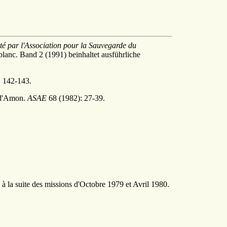
té par l'Association pour la Sauvegarde du
blanc. Band 2 (1991) beinhaltet ausführliche
. 142-143.
e d'Amon.
ASAE
68 (1982): 27-39.
à la suite des missions d'Octobre 1979 et Avril 1980.